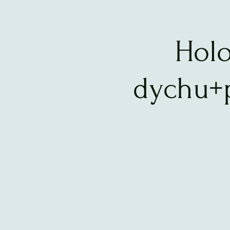
Holo
dychu+