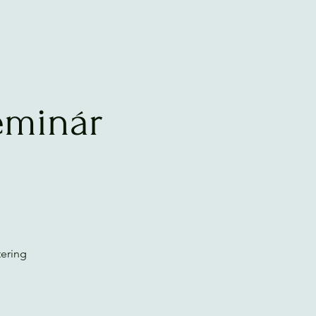
eminár
ering