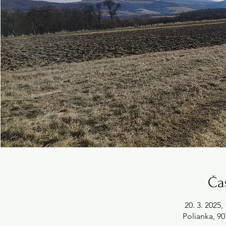
Ča
20. 3. 2025,
Polianka, 90