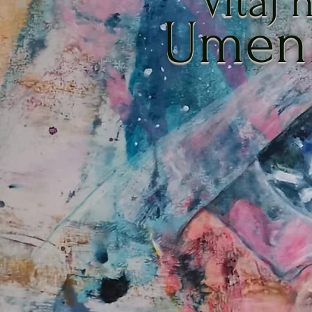
Vitaj 
Umeni