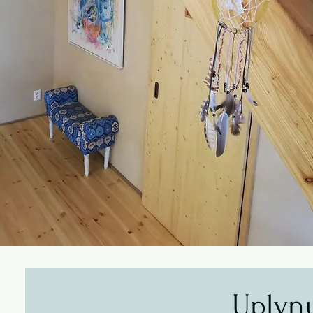
Uplynu