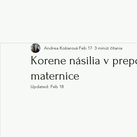
Andrea Košiarová
Feb 17
3 minút čítania
Korene násilia v prep
maternice
Updated:
Feb 18